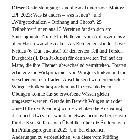
Dieser Bezirkslehrgang stand diesmal unter zwei Mottos:
„PP 2023: Was ist anders – was ist neu?“ und
„Würgetechniken – Ordnung und Chaos“. 25
Teilnehmer*innen aus 13 Vereinen fanden sich am
Samstag in der Nord-Elm-Halle ein, vom Anfängern bis zu
alten Hasen war alles dabei. Als Referenten standen Uwe
Nettlau (6. Dan Ju-Jutsu) für den ersten Teil und Torsten
Burghardt (4. Dan Ju-Jutsu) für den zweiten Teil auf der
Matte, die ihre Themen abwechselnd vermittelten. Torsten
erläuterte die Wirkprinzipien von Würgetechniken und die
verschiedenen Griffarten. Anschließend wurden einzelne
Würgetechniken besprochen und in verschiedenen
Übungen konnte das so erworbene Wissen gleich
umgesetzt werden. Gerade im Bereich Würgen mit oder
ohne Hilfe der Kleidung wurde viel über die Auslegung
diskutiert. Uwes Teil war dann etwas theoretischer, es gab
für die Kyu-Stufen einen Überblick über die Änderungen
im Prüfungsprogramm 2023. Um bei einzelnen
Änderungen zu verdeutlichen, wie diese vom Prüfling