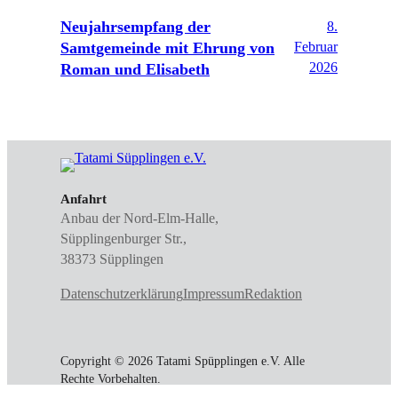
Neujahrsempfang der
8.
Samtgemeinde mit Ehrung von
Februar
2026
Roman und Elisabeth
Anfahrt
Anbau der Nord-Elm-Halle,
Süpplingenburger Str.,
38373 Süpplingen
Datenschutzerklärung
Impressum
Redaktion
Copyright © 2026 Tatami Spüpplingen e.V. Alle
Rechte Vorbehalten.