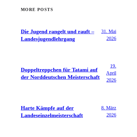
MORE POSTS
Die Jugend rangelt und rauft –
31. Mai
Landesjugendlehrgang
2026
19.
Doppeltreppchen für Tatami auf
April
der Norddeutschen Meisterschaft
2026
Harte Kämpfe auf der
8. März
Landeseinzelmeisterschaft
2026