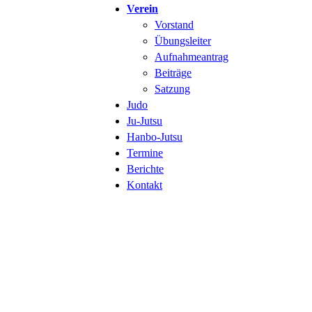
Verein
Vorstand
Übungsleiter
Aufnahmeantrag
Beiträge
Satzung
Judo
Ju-Jutsu
Hanbo-Jutsu
Termine
Berichte
Kontakt