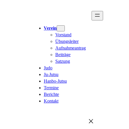
Verein
Vorstand
Übungsleiter
Aufnahmeantrag
Beiträge
Satzung
Judo
Ju-Jutsu
Hanbo-Jutsu
Termine
Berichte
Kontakt