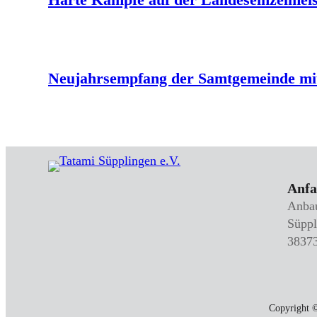
Neujahrsempfang der Samtgemeinde mi
Anfa
Anbau
Süppl
38373
Copyright ©