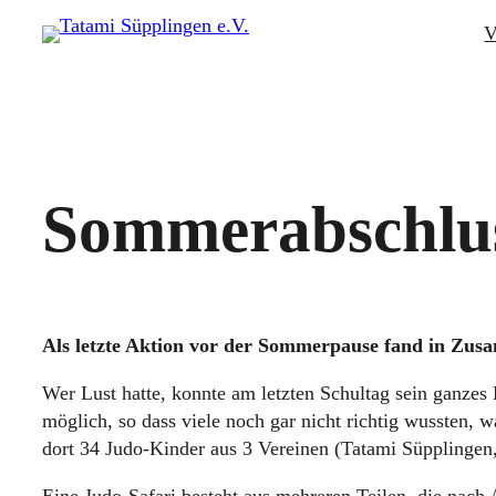
V
Sommerabschlus
Als letzte Aktion vor der Sommerpause fand in Zusa
Wer Lust hatte, konnte am letzten Schultag sein ganzes
möglich, so dass viele noch gar nicht richtig wussten
dort 34 Judo-Kinder aus 3 Vereinen (Tatami Süpplingen
Eine Judo-Safari besteht aus mehreren Teilen, die nach A