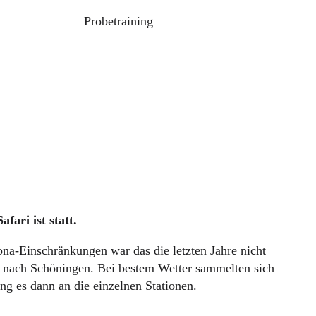
Probetraining
ari ist statt.
ona-Einschränkungen war das die letzten Jahre nicht
us nach Schöningen. Bei bestem Wetter sammelten sich
g es dann an die einzelnen Stationen.