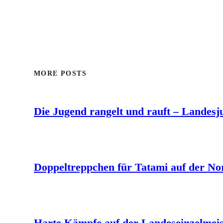
MORE POSTS
Die Jugend rangelt und rauft – Landes
Doppeltreppchen für Tatami auf der No
Harte Kämpfe auf der Landeseinzelmeis