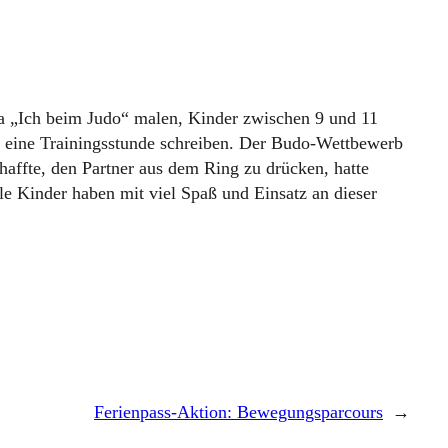
a „Ich beim Judo“ malen, Kinder zwischen 9 und 11
für eine Trainingsstunde schreiben. Der Budo-Wettbewerb
haffte, den Partner aus dem Ring zu drücken, hatte
le Kinder haben mit viel Spaß und Einsatz an dieser
Ferienpass-Aktion: Bewegungsparcours
→