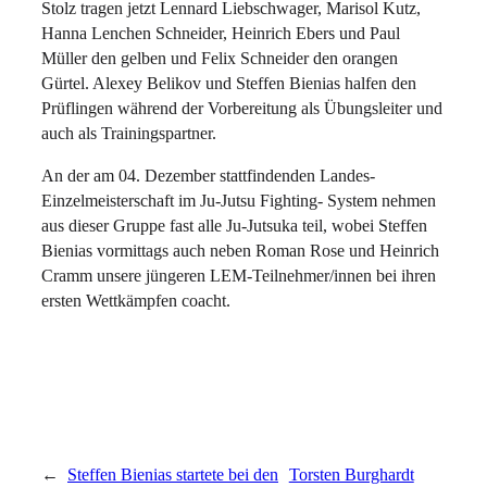
Stolz tragen jetzt Lennard Liebschwager, Marisol Kutz,
Hanna Lenchen Schneider, Heinrich Ebers und Paul
Müller den gelben und Felix Schneider den orangen
Gürtel. Alexey Belikov und Steffen Bienias halfen den
Prüflingen während der Vorbereitung als Übungsleiter und
auch als Trainingspartner.
An der am 04. Dezember stattfindenden Landes-
Einzelmeisterschaft im Ju-Jutsu Fighting- System nehmen
aus dieser Gruppe fast alle Ju-Jutsuka teil, wobei Steffen
Bienias vormittags auch neben Roman Rose und Heinrich
Cramm unsere jüngeren LEM-Teilnehmer/innen bei ihren
ersten Wettkämpfen coacht.
←
Steffen Bienias startete bei den
Torsten Burghardt