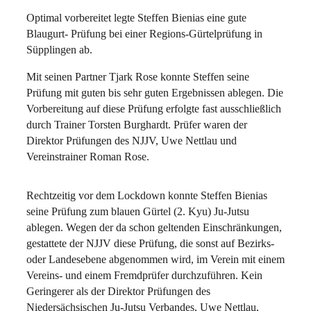
Optimal vorbereitet legte Steffen Bienias eine gute
Blaugurt- Prüfung bei einer Regions-Gürtelprüfung in
Süpplingen ab.
Mit seinen Partner Tjark Rose konnte Steffen seine
Prüfung mit guten bis sehr guten Ergebnissen ablegen. Die
Vorbereitung auf diese Prüfung erfolgte fast ausschließlich
durch Trainer Torsten Burghardt. Prüfer waren der
Direktor Prüfungen des NJJV, Uwe Nettlau und
Vereinstrainer Roman Rose.
Rechtzeitig vor dem Lockdown konnte Steffen Bienias
seine Prüfung zum blauen Gürtel (2. Kyu) Ju-Jutsu
ablegen. Wegen der da schon geltenden Einschränkungen,
gestattete der NJJV diese Prüfung, die sonst auf Bezirks-
oder Landesebene abgenommen wird, im Verein mit einem
Vereins- und einem Fremdprüfer durchzuführen. Kein
Geringerer als der Direktor Prüfungen des
Niedersächsischen Ju-Jutsu Verbandes, Uwe Nettlau,