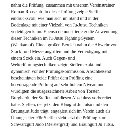
nahm die Prüfung, zusammen mit unserem Vereinstrainer
Roman Roase ab. In dieser Prüfung zeigte Steffen
eindrucksvoll, wie man sich im Stand und in der
Bodenlage mit einer Vielzahl von Ju-Jutsu Techniken
verteidigen kann. Ebenso demonstrierte er die Anwendung
dieser Techniken im Ju-Jutsu Fighting-System
(Wettkampf). Einen großen Bereich nahm die Abwehr von
Stock- und Messerangriffen und die Verteidigung mit
einem Stock ein. Auch Gegen- und
Weiterführungstechniken zeigte Steffen exakt und
dynamisch vor der Prüfungskommission. Anschließend
bescheinigten beide Prüfer dem Prüfling eine
hervorragende Prüfung auf sehr hohem Niveau und
würdigten die ausgezeichnete Arbeit von Torsten
Burghardt, der Steffen auf diesen Abschluss vorbereitet
hatte. Steffen, der jetzt den Blaugurt Ju-Jutsu und den
Braungurt Judo trägt, engagiert sich im Verein auch als
Übungsleiter. Für Steffen steht jetzt die Prüfung zum
Schwarzgurt Judo (Meistergrad) und Braungurt Ju-Jutsu,