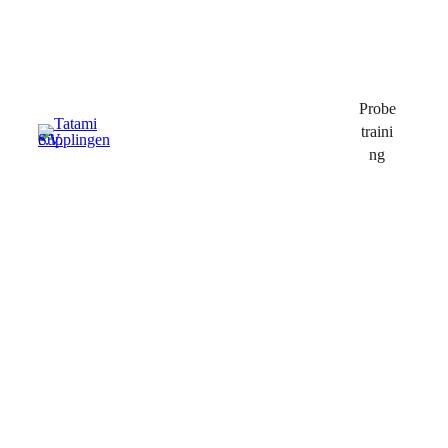
Probe
traini
ng