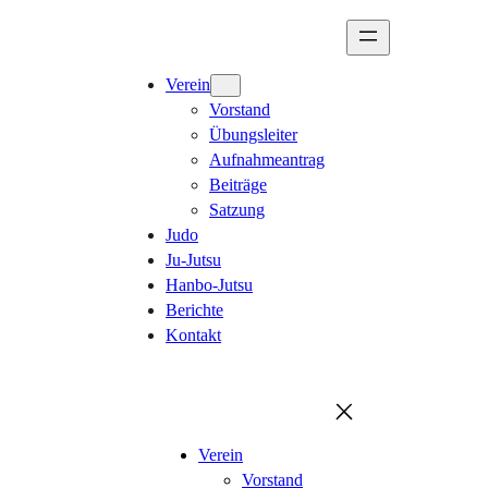
Verein
Vorstand
Übungsleiter
Aufnahmeantrag
Beiträge
Satzung
Judo
Ju-Jutsu
Hanbo-Jutsu
Berichte
Kontakt
Verein
Vorstand