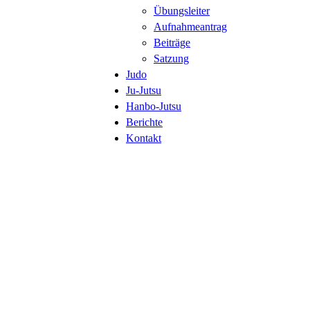
Übungsleiter
Aufnahmeantrag
Beiträge
Satzung
Judo
Ju-Jutsu
Hanbo-Jutsu
Berichte
Kontakt